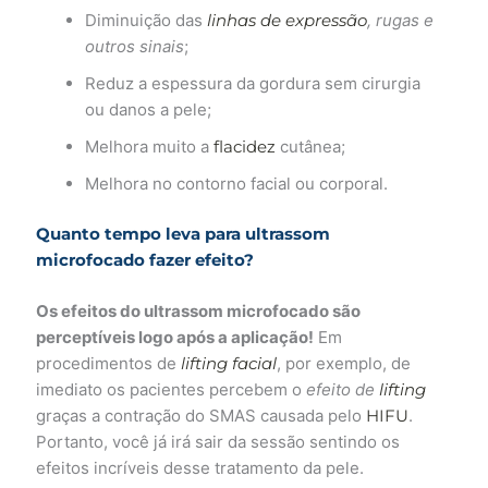
Diminuição das
linhas de expressão
, rugas e
outros sinais
;
Reduz a espessura da gordura sem cirurgia
ou danos a pele;
Melhora muito a
flacidez
cutânea;
Melhora no contorno facial ou corporal.
Quanto tempo leva para ultrassom
microfocado fazer efeito?
Os efeitos do ultrassom microfocado são
perceptíveis logo após a aplicação!
Em
procedimentos de
lifting facial
, por exemplo, de
imediato os pacientes percebem o
efeito de
lifting
graças a contração do SMAS causada pelo
HIFU
.
Portanto, você já irá sair da sessão sentindo os
efeitos incríveis desse tratamento da pele.