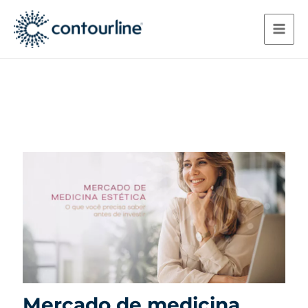
Ir
para
o
conteúdo
Mercado de medicina