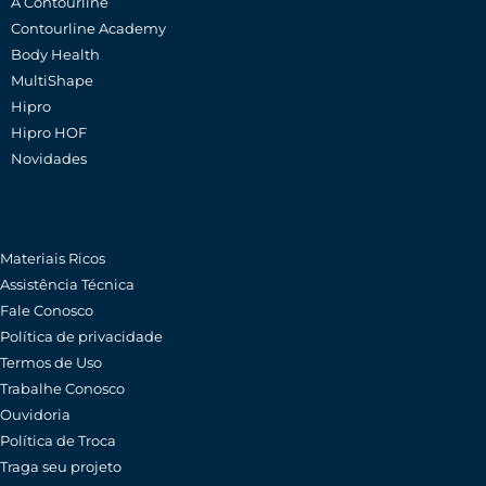
A Contourline
Contourline Academy
Body Health
MultiShape
Hipro
Hipro HOF
Novidades
Materiais Ricos
Assistência Técnica
Fale Conosco
Política de privacidade
Termos de Uso
Trabalhe Conosco
Ouvidoria
Política de Troca
Traga seu projeto