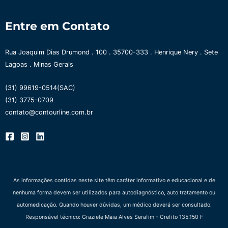
Entre em Contato
Rua Joaquim Dias Drumond . 100 . 35700-333 . Henrique Nery . Sete
Lagoas . Minas Gerais
(31) 99619-0514(SAC)
(31) 3775-0709
contato@contourline.com.br
As informações contidas neste site têm caráter informativo e educacional e de
nenhuma forma devem ser utilizados para autodiagnóstico, auto tratamento ou
automedicação. Quando houver dúvidas, um médico deverá ser consultado.
Responsável técnico: Graziele Maia Alves Serafim - Crefito 135.150 F