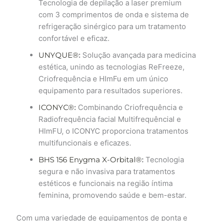
Tecnologia de depilação a laser premium
com 3 comprimentos de onda e sistema de
refrigeração sinérgico para um tratamento
confortável e eficaz.
UNYQUE®
:
Solução avançada para medicina
estética, unindo as tecnologias ReFreeze,
Criofrequência e HImFu em um único
equipamento para resultados superiores.
ICONYC®
:
Combinando Criofrequência e
Radiofrequência facial Multifrequêncial e
HImFU, o ICONYC proporciona tratamentos
multifuncionais e eficazes.
BHS 156 Enygma X-Orbital®
:
Tecnologia
segura e não invasiva para tratamentos
estéticos e funcionais na região íntima
feminina, promovendo saúde e bem-estar.
Com uma variedade de equipamentos de ponta e