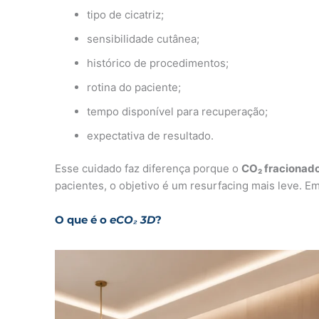
tipo de cicatriz;
sensibilidade cutânea;
histórico de procedimentos;
rotina do paciente;
tempo disponível para recuperação;
expectativa de resultado.
Esse cuidado faz diferença porque o
CO₂ fracionad
pacientes, o objetivo é um resurfacing mais leve. E
O que é o
eCO₂ 3D
?