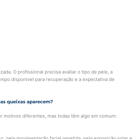
ada. O profissional precisa avaliar o tipo de pele, a
tempo disponível para recuperação e a expectativa de
essas queixas aparecem?
por motivos diferentes, mas todas têm algo em comum:
, pela movimentação facial repetida, pela exposição solar e