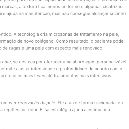
 marcas, a textura fica menos uniforme e algumas cicatrizes
are ajuda na manutenção, mas não consegue alcançar sozinho
ntido. A tecnologia cria microzonas de tratamento na pele,
formação de novo colágeno. Como resultado, o paciente pode
ão de rugas e uma pele com aspecto mais renovado.
ronic
, se destaca por oferecer uma abordagem personalizável
 permite ajustar intensidade e profundidade de acordo com a
protocolos mais leves até tratamentos mais intensivos.
 promover
renovação da pele
. Ele atua de forma fracionada, ou
 regiões ao redor. Essa estratégia ajuda a estimular a
.