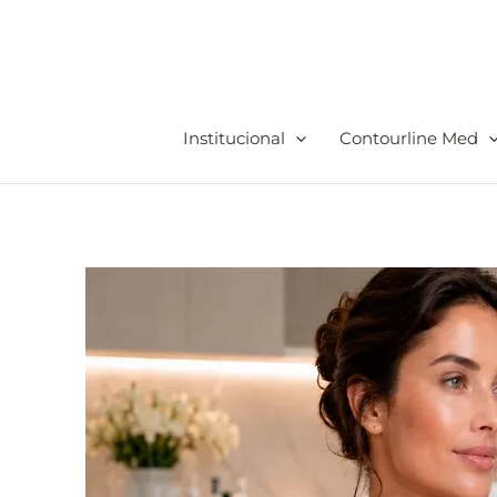
Ir
para
o
conteúdo
Institucional
Contourline Med