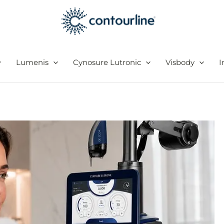
Lumenis
Cynosure Lutronic
Visbody
I