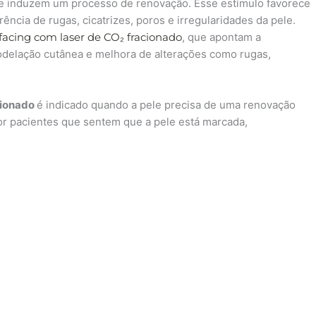
que induzem um processo de renovação. Esse estímulo favorece
ncia de rugas, cicatrizes, poros e irregularidades da pele.
facing com laser de CO₂ fracionado
, que apontam a
delação cutânea e melhora de alterações como rugas,
cionado
é indicado quando a pele precisa de uma renovação
por pacientes que sentem que a pele está marcada,