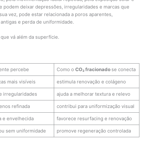
cne podem deixar depressões, irregularidades e marcas que
r sua vez, pode estar relacionada a poros aparentes,
antigas e perda de uniformidade.
que vá além da superfície.
iente percebe
Como o
CO₂ fracionado
se conecta
as mais visíveis
estimula renovação e colágeno
 irregularidades
ajuda a melhorar textura e relevo
enos refinada
contribui para uniformização visual
 e envelhecida
favorece resurfacing e renovação
 ou sem uniformidade
promove regeneração controlada