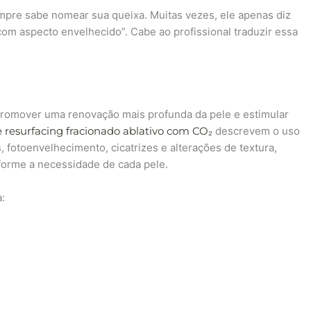
mpre sabe nomear sua queixa. Muitas vezes, ele apenas diz
“com aspecto envelhecido”. Cabe ao profissional traduzir essa
promover uma renovação mais profunda da pele e estimular
 resurfacing fracionado ablativo com CO₂
descrevem o uso
 fotoenvelhecimento, cicatrizes e alterações de textura,
nforme a necessidade de cada pele.
a: