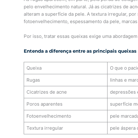
pelo envelhecimento natural. Já as cicatrizes de a
alteram a superfície da pele. A textura irregular, po
fotoenvelhecimento, espessamento da pele, marcas 
Por isso, tratar essas queixas exige uma abordagem 
Entenda a diferença entre as principais queixas
Queixa
O que o pac
Rugas
linhas e marc
Cicatrizes de acne
depressões e
Poros aparentes
superfície m
Fotoenvelhecimento
pele marcada
Textura irregular
pele áspera