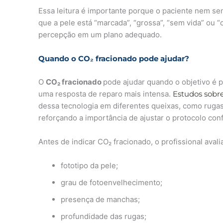
Essa leitura é importante porque o paciente nem se
que a pele está “marcada”, “grossa”, “sem vida” ou 
percepção em um plano adequado.
Quando o
CO₂ fracionado
pode ajudar?
O
CO₂ fracionado
pode ajudar quando o objetivo é 
uma resposta de reparo mais intensa.
Estudos sobre
dessa tecnologia em diferentes queixas, como rugas,
reforçando a importância de ajustar o protocolo co
Antes de indicar CO₂ fracionado, o profissional avali
fototipo da pele;
grau de fotoenvelhecimento;
presença de manchas;
profundidade das rugas;