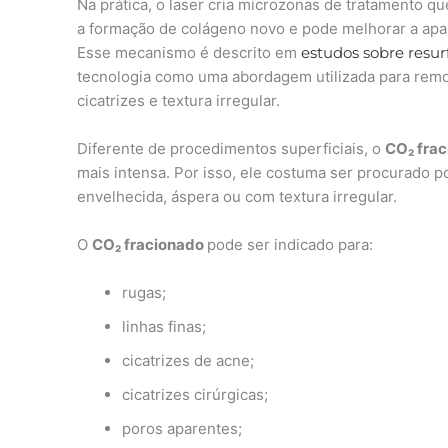
Na prática, o laser cria microzonas de tratamento 
a formação de colágeno novo e pode melhorar a aparê
Esse mecanismo é descrito em
estudos sobre resur
tecnologia como uma abordagem utilizada para remo
cicatrizes e textura irregular.
Diferente de procedimentos superficiais, o
CO₂ fra
mais intensa. Por isso, ele costuma ser procurado 
envelhecida, áspera ou com textura irregular.
O
CO₂ fracionado
pode ser indicado para:
rugas;
linhas finas;
cicatrizes de acne;
cicatrizes cirúrgicas;
poros aparentes;