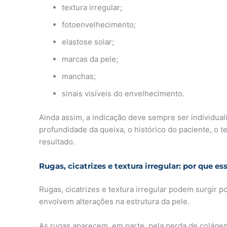
textura irregular;
fotoenvelhecimento;
elastose solar;
marcas da pele;
manchas;
sinais visíveis do envelhecimento.
Ainda assim, a indicação deve sempre ser individualiz
profundidade da queixa, o histórico do paciente, o 
resultado.
Rugas, cicatrizes e textura irregular: por que 
Rugas, cicatrizes e textura irregular podem surgir 
envolvem alterações na estrutura da pele.
As rugas aparecem, em parte, pela perda de colágeno