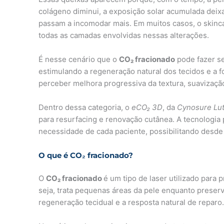
colágeno diminui, a exposição solar acumulada deixa
passam a incomodar mais. Em muitos casos, o skinc
todas as camadas envolvidas nessas alterações.
É nesse cenário que o
CO₂ fracionado
pode fazer se
estimulando a regeneração natural dos tecidos e a 
perceber melhora progressiva da textura, suavizaç
Dentro dessa categoria, o
eCO₂ 3D
, da
Cynosure Lut
para resurfacing e renovação cutânea. A tecnologia
necessidade de cada paciente, possibilitando desde 
O que é CO₂ fracionado?
O
CO₂ fracionado
é um tipo de laser utilizado para
seja, trata pequenas áreas da pele enquanto preserva
regeneração tecidual e a resposta natural de reparo