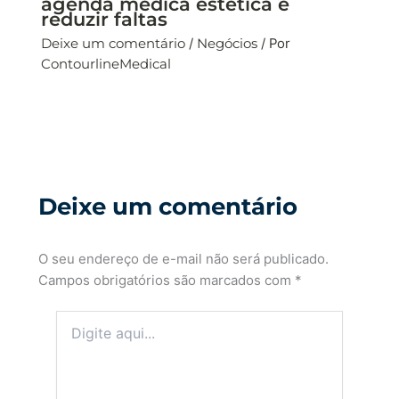
agenda médica estética e
reduzir faltas
Deixe um comentário
/
Negócios
/ Por
ContourlineMedical
Deixe um comentário
O seu endereço de e-mail não será publicado.
Campos obrigatórios são marcados com
*
Digite
aqui...