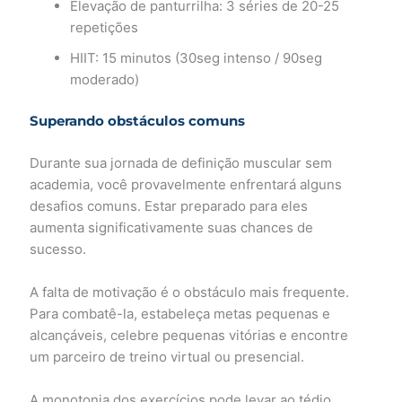
Elevação de panturrilha: 3 séries de 20-25
repetições
HIIT: 15 minutos (30seg intenso / 90seg
moderado)
Superando obstáculos comuns
Durante sua jornada de definição muscular sem
academia, você provavelmente enfrentará alguns
desafios comuns. Estar preparado para eles
aumenta significativamente suas chances de
sucesso.
A falta de motivação é o obstáculo mais frequente.
Para combatê-la, estabeleça metas pequenas e
alcançáveis, celebre pequenas vitórias e encontre
um parceiro de treino virtual ou presencial.
A monotonia dos exercícios pode levar ao tédio.