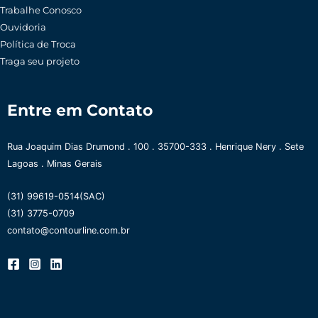
Trabalhe Conosco
Ouvidoria
Política de Troca
Traga seu projeto
Entre em Contato
Rua Joaquim Dias Drumond . 100 . 35700-333 . Henrique Nery . Sete
Lagoas . Minas Gerais
(31) 99619-0514(SAC)
(31) 3775-0709
contato@contourline.com.br