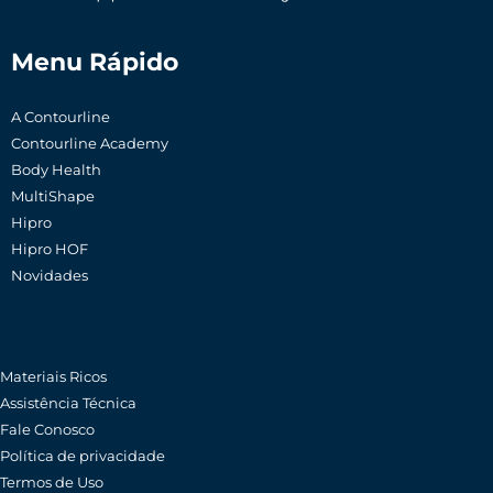
Menu Rápido
A Contourline
Contourline Academy
Body Health
MultiShape
Hipro
Hipro HOF
Novidades
Materiais Ricos
Assistência Técnica
Fale Conosco
Política de privacidade
Termos de Uso